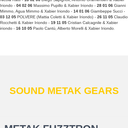
Iriondo -
04 02 06
Massimo Pupillo & Xabier Iriondo -
28 01 06
Gianni
Mimmo, Agua Mimmo & Xabier Iriondo -
14 01 06
Giambeppe Succi -
03 12 05
POLVERE (Mattia Coletti & Xabier Iriondo) -
26 11 05
Claudio
Rocchetti & Xabier Iriondo -
19 11 05
Cristian Calcagnile & Xabier
iriondo -
16 10 05
Paolo Cantù, Alberto Morelli & Xabier Iriondo.
SOUND METAK GEARS