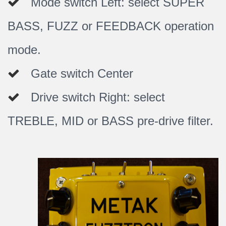
Mode switch Left: select SUPER
BASS, FUZZ or FEEDBACK operation
mode.
Gate switch Center
Drive switch Right: select
TREBLE, MID or BASS pre-drive filter.