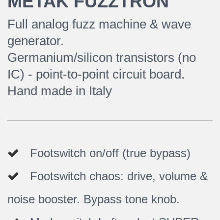
METAK FUZZTRON
Full analog fuzz machine & wave
generator.
Germanium/silicon transistors (no
IC) - point-to-point circuit board.
Hand made in Italy
Footswitch on/off (true bypass)
Footswitch chaos: drive, volume &
noise booster. Bypass tone knob.