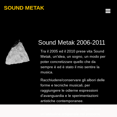
SOUND METAK
Sound Metak
2006-2011
Tra il 2005 ed il 2010 prese vita Sound
Metak, un'idea, un sogno, un modo per
poter concretizzare quello che da
sempre è ed è stato il mio sentire la
musica.
Racchiudere/conservare gli albori delle
forme e tecniche musicali, per
raggiungere le odierne espressioni
d'avanguardia e le sperimentazioni
artistiche contemporanee.
Sound Metak è stato un negozio con
un'attitudine artigianale nel proporre