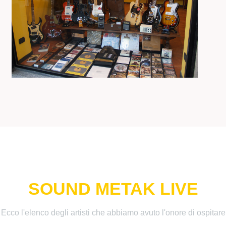
SOUND METAK LIVE
Ecco l'elenco degli artisti che abbiamo avuto l'onore di ospitare