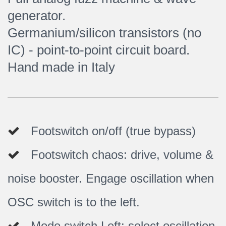
generator.
Germanium/silicon transistors (no
IC) - point-to-point circuit board.
Hand made in Italy
Footswitch on/off (true bypass)
Footswitch chaos: drive, volume &
noise booster. Engage oscillation when
OSC switch is to the left.
Mode switch Left: select oscillation