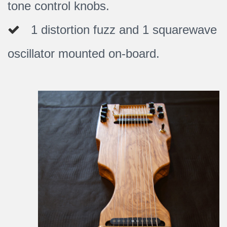
tone control knobs.
1 distortion fuzz and 1 squarewave
oscillator mounted on-board.